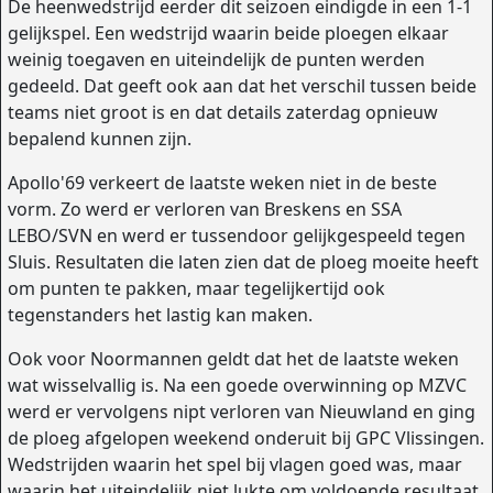
De heenwedstrijd eerder dit seizoen eindigde in een 1-1
gelijkspel. Een wedstrijd waarin beide ploegen elkaar
weinig toegaven en uiteindelijk de punten werden
gedeeld. Dat geeft ook aan dat het verschil tussen beide
teams niet groot is en dat details zaterdag opnieuw
bepalend kunnen zijn.
Apollo'69 verkeert de laatste weken niet in de beste
vorm. Zo werd er verloren van Breskens en SSA
LEBO/SVN en werd er tussendoor gelijkgespeeld tegen
Sluis. Resultaten die laten zien dat de ploeg moeite heeft
om punten te pakken, maar tegelijkertijd ook
tegenstanders het lastig kan maken.
Ook voor Noormannen geldt dat het de laatste weken
wat wisselvallig is. Na een goede overwinning op MZVC
werd er vervolgens nipt verloren van Nieuwland en ging
de ploeg afgelopen weekend onderuit bij GPC Vlissingen.
Wedstrijden waarin het spel bij vlagen goed was, maar
waarin het uiteindelijk niet lukte om voldoende resultaat