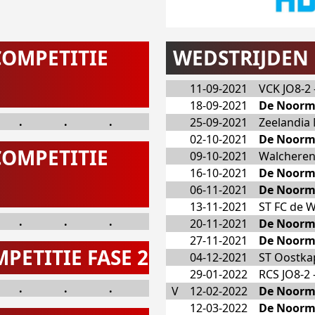
COMPETITIE
WEDSTRIJDEN
11-09-2021
VCK JO8-2 
18-09-2021
De Noorm
.
.
.
25-09-2021
Zeelandia
02-10-2021
De Noorm
COMPETITIE
09-10-2021
Walcheren
16-10-2021
De Noorm
06-11-2021
De Noorm
13-11-2021
ST FC de W
.
.
.
20-11-2021
De Noorm
27-11-2021
De Noorm
PETITIE FASE 2
04-12-2021
ST Oostka
29-01-2022
RCS JO8-2 
.
.
.
V
12-02-2022
De Noorm
12-03-2022
De Noorm