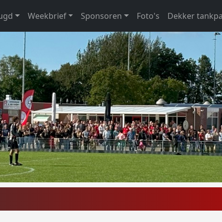
eugd
Weekbrief
Sponsoren
Foto's
Dekker tankp