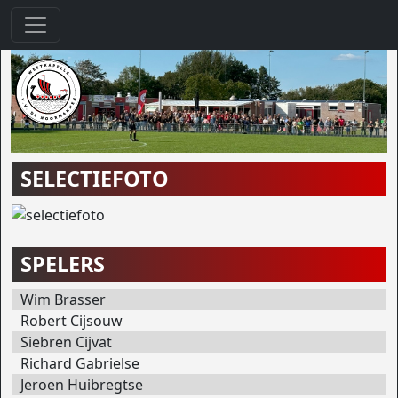
SELECTIEFOTO
SPELERS
Wim Brasser
Robert Cijsouw
Siebren Cijvat
Richard Gabrielse
Jeroen Huibregtse