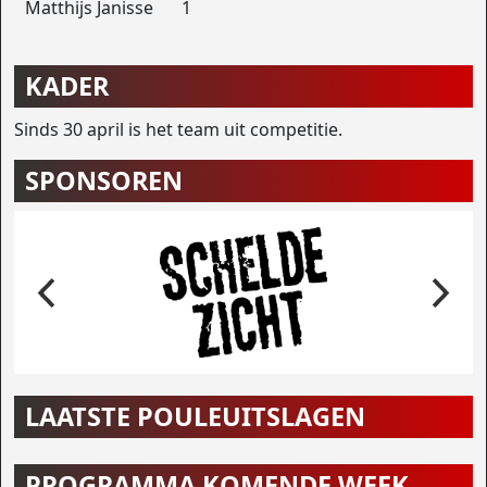
Matthijs Janisse
1
KADER
Sinds 30 april is het team uit competitie.
SPONSOREN
LAATSTE POULEUITSLAGEN
PROGRAMMA KOMENDE WEEK