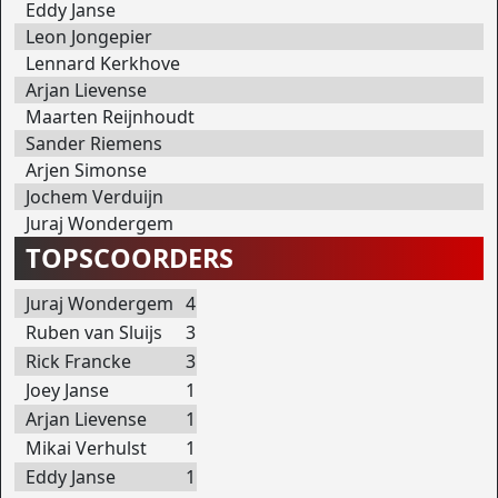
Eddy Janse
Leon Jongepier
Lennard Kerkhove
Arjan Lievense
Maarten Reijnhoudt
Sander Riemens
Arjen Simonse
Jochem Verduijn
Juraj Wondergem
TOPSCOORDERS
Juraj Wondergem
4
Ruben van Sluijs
3
Rick Francke
3
Joey Janse
1
Arjan Lievense
1
Mikai Verhulst
1
Eddy Janse
1