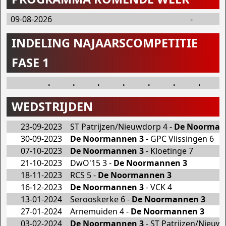
09-08-2026
-
INDELING NAJAARSCOMPETITIE
FASE 1
.
.
.
.
.
.
.
WEDSTRIJDEN
23-09-2023
ST Patrijzen/Nieuwdorp 4 -
De Noorman
30-09-2023
De Noormannen 3
- GPC Vlissingen 6
07-10-2023
De Noormannen 3
- Kloetinge 7
21-10-2023
DwO'15 3 -
De Noormannen 3
18-11-2023
RCS 5 -
De Noormannen 3
16-12-2023
De Noormannen 3
- VCK 4
13-01-2024
Serooskerke 6 -
De Noormannen 3
27-01-2024
Arnemuiden 4 -
De Noormannen 3
03-02-2024
De Noormannen 3
- ST Patrijzen/Nieuw