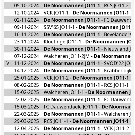
05-10-2024
De Noormannen JO11-1
- RCS JO11-2
12-10-2024
VCK JO11-1 -
De Noormannen JO11-1
02-11-2024
De Noormannen JO11-1
- FC Dauwenda
09-11-2024
SSV'65 JO11-1 -
De Noormannen JO11-1
16-11-2024
De Noormannen JO11-1
- Bevelanders 
23-11-2024
Kloetinge JO11-1 -
De Noormannen JO1
30-11-2024
De Noormannen JO11-1
- Nieuwland J
07-12-2024
Walcheren JO11-2JM -
De Noormannen 
V
11-12-2024
De Noormannen JO11-1
- SVOD'22 JO1
14-12-2024
De Noormannen JO11-1
- Krabbendijke
25-01-2025
VCK JO11-2 -
De Noormannen JO11-1
08-02-2025
De Noormannen JO11-1
- RCS JO11-1
15-02-2025
Walcheren JO11-1 -
De Noormannen JO
22-02-2025
De Noormannen JO11-1
- FC Dauwenda
15-03-2025
FC Dauwendaele JO11-1 -
De Noormann
22-03-2025
De Noormannen JO11-1
- Walcheren JO
29-03-2025
RCS JO11-1 -
De Noormannen JO11-1
12-04-2025
De Noormannen JO11-1
- VCK JO11-2