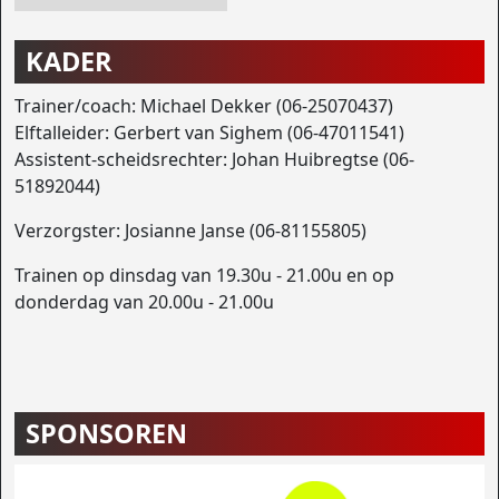
KADER
Trainer/coach: Michael Dekker (06-25070437)
Elftalleider: Gerbert van Sighem (06-47011541)
Assistent-scheidsrechter: Johan Huibregtse (06-
51892044)
Verzorgster: Josianne Janse (06-81155805)
Trainen op dinsdag van 19.30u - 21.00u en op
donderdag van 20.00u - 21.00u
SPONSOREN