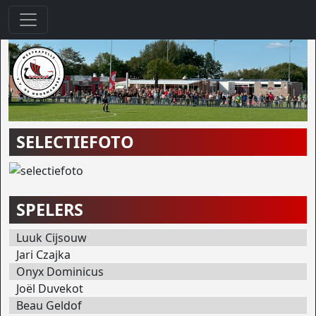
SELECTIEFOTO
SPELERS
Luuk Cijsouw
Jari Czajka
Onyx Dominicus
Joël Duvekot
Beau Geldof