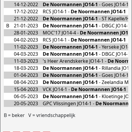
14-12-2022
De Noormannen JO14-1
- Goes JO14-1
17-12-2022
RCS JO14-1 -
De Noormannen JO14-1
21-12-2022
De Noormannen JO14-1
- ST Kapelle/H
B
21-01-2023
De Noormannen JO14-1
- DBGC JO14-1
28-01-2023
MOC'17 JO14-4 -
De Noormannen JO14
04-02-2023
RCS JO14-1 -
De Noormannen JO14-1
11-02-2023
De Noormannen JO14-1
- Yerseke JO14
04-03-2023
De Noormannen JO14-1
- DBGC JO14-1
11-03-2023
's Heer Arendskerke JO14-1 -
De Noorm
18-03-2023
De Noormannen JO14-1
- Rillandia JO14
01-04-2023
De Noormannen JO14-1
- Goes JO14-1
08-04-2023
De Noormannen JO14-1
- Zeelandia Mi
15-04-2023
VCK JO14-1 -
De Noormannen JO14-1
06-05-2023
De Noormannen JO14-1
- Kloetinge JO1
20-05-2023
GPC Vlissingen JO14-1 -
De Noormannen
B = beker V = vriendschappelijk