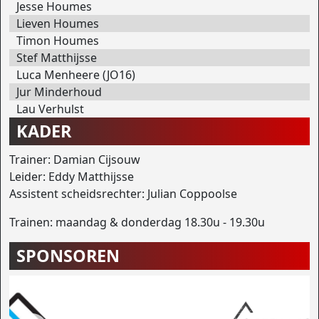
Jesse Houmes
Lieven Houmes
Timon Houmes
Stef Matthijsse
Luca Menheere (JO16)
Jur Minderhoud
Lau Verhulst
KADER
Trainer: Damian Cijsouw
Leider: Eddy Matthijsse
Assistent scheidsrechter: Julian Coppoolse
Trainen: maandag & donderdag 18.30u - 19.30u
SPONSOREN